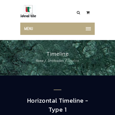
MENU
Timeline
Home
Shortcodes
Timeline
Horizontal Timeline -
Type 1