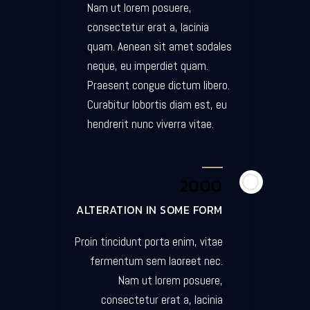
Nam ut lorem posuere,
consectetur erat a, lacinia
quam. Aenean sit amet sodales
neque, eu imperdiet quam.
Praesent congue dictum libero.
Curabitur lobortis diam est, eu
hendrerit nunc viverra vitae.
2000
ALTERATION IN SOME FORM
Proin tincidunt porta enim, vitae
fermentum sem laoreet nec.
Nam ut lorem posuere,
consectetur erat a, lacinia