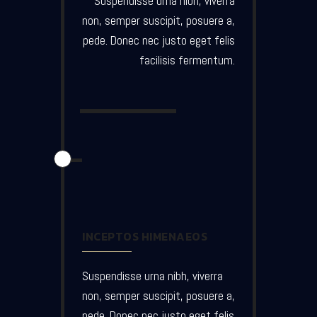
Suspendisse urna nibh, viverra
non, semper suscipit, posuere a,
pede. Donec nec justo eget felis
facilisis fermentum.
INCEPTOS HIMENAEOS
Suspendisse urna nibh, viverra
non, semper suscipit, posuere a,
pede. Donec nec justo eget felis