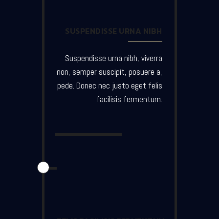
SUSPENDISSE URNA NIBH
Suspendisse urna nibh, viverra
non, semper suscipit, posuere a,
pede. Donec nec justo eget felis
facilisis fermentum.