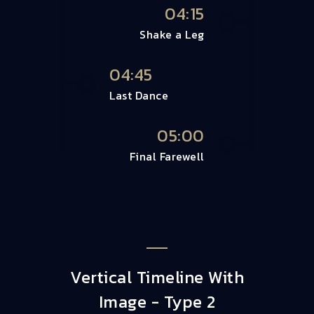
04:15
Shake a Leg
04:45
Last Dance
05:00
Final Farewell
Vertical Timeline With
Image - Type 2