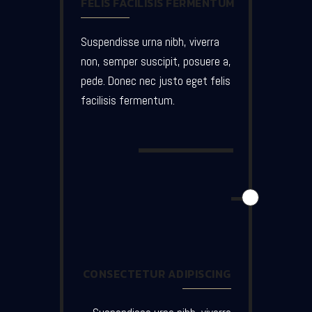
FELIS FACILISIS FERMENTUM
Suspendisse urna nibh, viverra
non, semper suscipit, posuere a,
pede. Donec nec justo eget felis
facilisis fermentum.
CONSECTETUR ADIPISCING