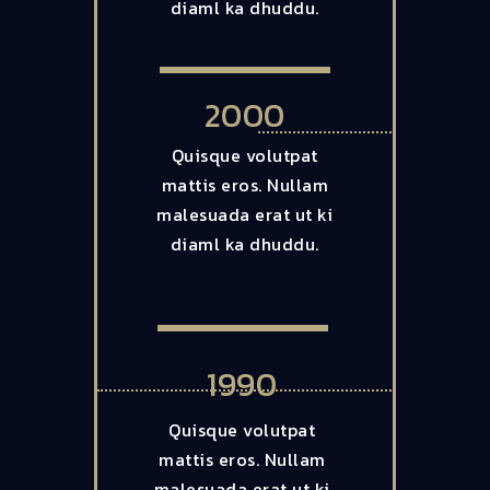
diaml ka dhuddu.
2000
Quisque volutpat
mattis eros. Nullam
malesuada erat ut ki
diaml ka dhuddu.
1990
Quisque volutpat
mattis eros. Nullam
malesuada erat ut ki