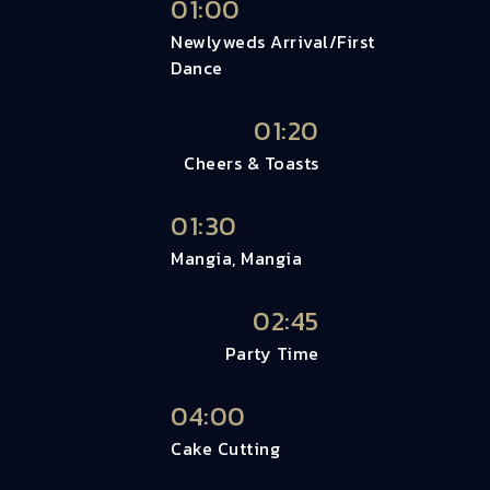
01:00
Newlyweds Arrival/First
Dance
01:20
Cheers & Toasts
01:30
Mangia, Mangia
02:45
Party Time
04:00
Cake Cutting