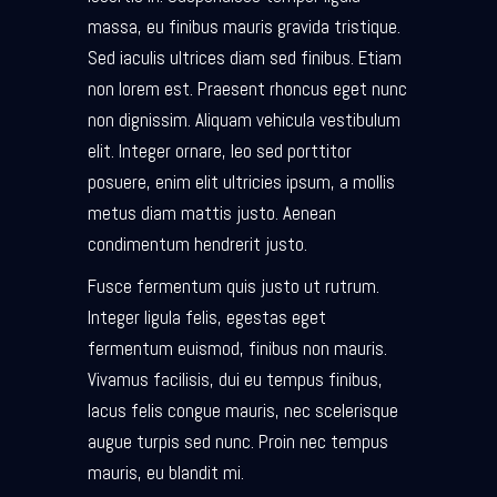
massa, eu finibus mauris gravida tristique.
Sed iaculis ultrices diam sed finibus. Etiam
non lorem est. Praesent rhoncus eget nunc
non dignissim. Aliquam vehicula vestibulum
elit. Integer ornare, leo sed porttitor
posuere, enim elit ultricies ipsum, a mollis
metus diam mattis justo. Aenean
condimentum hendrerit justo.
Fusce fermentum quis justo ut rutrum.
Integer ligula felis, egestas eget
fermentum euismod, finibus non mauris.
Vivamus facilisis, dui eu tempus finibus,
lacus felis congue mauris, nec scelerisque
augue turpis sed nunc. Proin nec tempus
mauris, eu blandit mi.