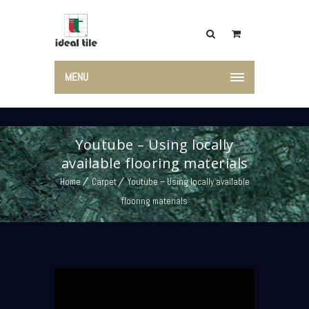
MENU
Youtube – Using locally
available flooring materials
Home
Carpet
Youtube – Using locally available
flooring materials